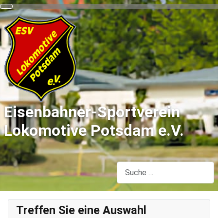
Eisenbahner-Sportverein
Lokomotive Potsdam e.V.
Suchen
Treffen Sie eine Auswahl